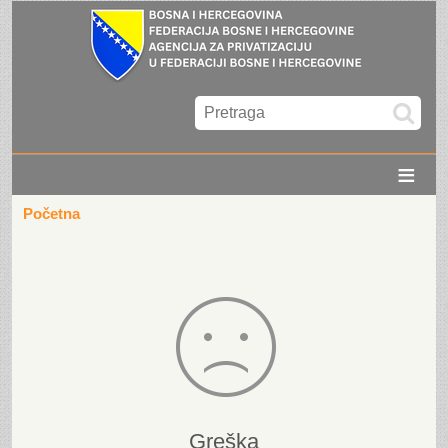
≡
Početna
Greška