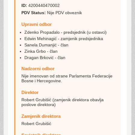
ID:
4200440470002
PDV Status:
Nije PDV obveznik
Upravni odbor
Zdenko Propadalo - predsjednik (u ostavci)
Edwin Mehinagić - zamjenik predsjednika
Sanela Dumanjić - član
Zinka Grbo - član
Dragan Brković - član
Nadzorni odbor
Nije imenovan od strane Parlamenta Federacije
Bosne i Hercegovine.
Direktor
Robert Grubišić (zamjenik direktora obavlja
poslove direktora)
Zamjenik direktora
Robert Grubišić