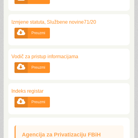
Izmjene statuta, Službene novine71/20

Preuzmi
Vodič za pristup informacijama

Preuzmi
Indeks registar

Preuzmi
Agencija za Privatizaciju FBiH