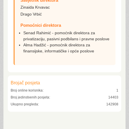
Savjetnik direktora
Zinaida Krvavac
Drago Vrbić
Pomoćnici direktora
Senad Rahimić - pomoćnik direktora za
privatizaciju, pasivni podbilans i pravne poslove
Alma Hadžić - pomoćnik direktora za
finansijske, informatičke i opće poslove
Brojač posjeta
Broj online korisnika:
1
Broj jedinstvenih posjeta:
14403
Ukupno pregleda:
142908