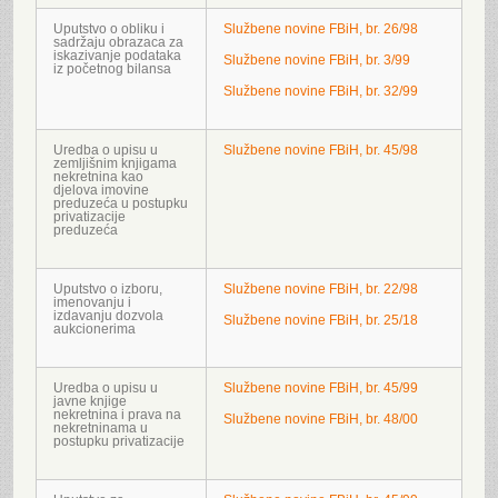
Uputstvo o obliku i
Službene novine FBiH, br. 26/98
sadržaju obrazaca za
iskazivanje podataka
Službene novine FBiH, br. 3/99
iz početnog bilansa
Službene novine FBiH, br. 32/99
Uredba o upisu u
Službene novine FBiH, br. 45/98
zemljišnim knjigama
nekretnina kao
djelova imovine
preduzeća u postupku
privatizacije
preduzeća
Uputstvo o izboru,
Službene novine FBiH, br. 22/98
imenovanju i
izdavanju dozvola
Službene novine FBiH, br. 25/18
aukcionerima
Uredba o upisu u
Službene novine FBiH, br. 45/99
javne knjige
nekretnina i prava na
Službene novine FBiH, br. 48/00
nekretninama u
postupku privatizacije