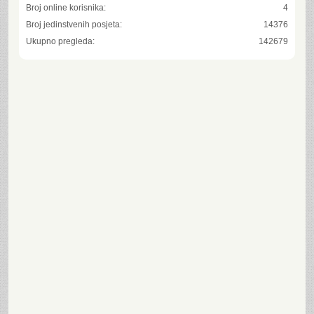
Broj online korisnika:
4
Broj jedinstvenih posjeta:
14376
Ukupno pregleda:
142679