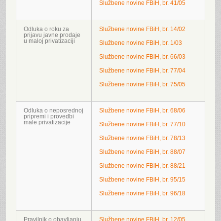
Službene novine FBiH, br. 41/05
Odluka o roku za
Službene novine FBiH, br. 14/02
prijavu javne prodaje
u maloj privatizaciji
Službene novine FBiH, br. 1/03
Službene novine FBiH, br. 66/03
Službene novine FBiH, br. 77/04
Službene novine FBiH, br. 75/05
Odluka o neposrednoj
Službene novine FBiH, br. 68/06
pripremi i provedbi
male privatizacije
Službene novine FBiH, br. 77/10
Službene novine FBiH, br. 78/13
Službene novine FBiH, br. 88/07
Službene novine FBiH, br. 88/21
Službene novine FBiH, br. 95/15
Službene novine FBiH, br. 96/18
Pravilnik o obavljanju
Službene novine FBiH, br. 12/05