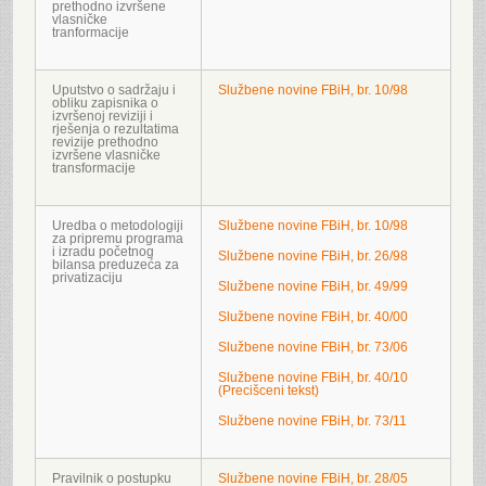
prethodno izvršene
vlasničke
tranformacije
Uputstvo o sadržaju i
Službene novine FBiH, br. 10/98
obliku zapisnika o
izvršenoj reviziji i
rješenja o rezultatima
revizije prethodno
izvršene vlasničke
transformacije
Uredba o metodologiji
Službene novine FBiH, br. 10/98
za pripremu programa
i izradu početnog
Službene novine FBiH, br. 26/98
bilansa preduzeća za
privatizaciju
Službene novine FBiH, br. 49/99
Službene novine FBiH, br. 40/00
Službene novine FBiH, br. 73/06
Službene novine FBiH, br. 40/10
(Precišceni tekst)
Službene novine FBiH, br. 73/11
Pravilnik o postupku
Službene novine FBiH, br. 28/05