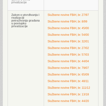
privatizacije
Zakon o utvrđivanju i
Službene novine FBiH, br. 27/97
realizaciji
potraživanja građana
Službene novine FBiH, br. 8/99
u postupku
privatizacije
Službene novine FBiH, br. 45/00
Službene novine FBiH, br. 54/00
Službene novine FBiH, br. 32/01
Službene novine FBiH, br. 27/02
Službene novine FBiH, br. 57/03
Službene novine FBiH, br. 44/04
Službene novine FBiH, br. 79/07
Službene novine FBiH, br. 65/09
Službene novine FBiH, br. 48/11
Službene novine FBiH, br. 111/12
Službene novine FBiH, br. 13/18
Službene novine FBiH, br. 44/20