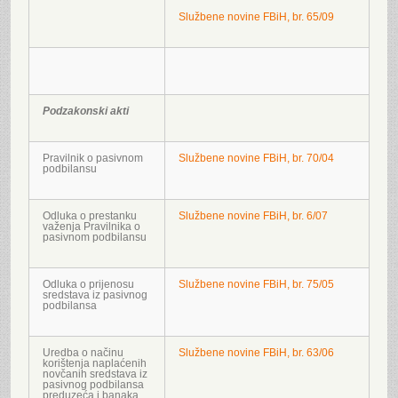
Službene novine FBiH, br. 65/09
Podzakonski akti
Pravilnik o pasivnom
Službene novine FBiH, br. 70/04
podbilansu
Odluka o prestanku
Službene novine FBiH, br. 6/07
važenja Pravilnika o
pasivnom podbilansu
Odluka o prijenosu
Službene novine FBiH, br. 75/05
sredstava iz pasivnog
podbilansa
Uredba o načinu
Službene novine FBiH, br. 63/06
korištenja naplaćenih
novčanih sredstava iz
pasivnog podbilansa
preduzeća i banaka