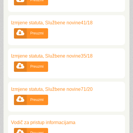
Preuzmi
Izmjene statuta, Službene novine41/18

Preuzmi
Izmjene statuta, Službene novine35/18

Preuzmi
Izmjene statuta, Službene novine71/20

Preuzmi
Vodič za pristup informacijama
