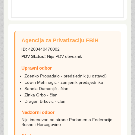
Agencija za Privatizaciju FBiH
ID:
4200440470002
PDV Status:
Nije PDV obveznik
Upravni odbor
Zdenko Propadalo - predsjednik (u ostavci)
Edwin Mehinagić - zamjenik predsjednika
Sanela Dumanjić - član
Zinka Grbo - član
Dragan Brković - član
Nadzorni odbor
Nije imenovan od strane Parlamenta Federacije
Bosne i Hercegovine.