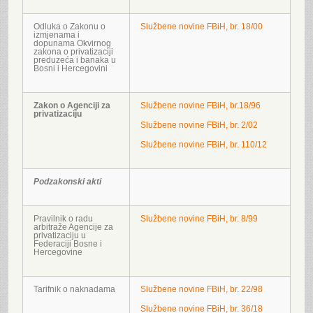
Odluka o Zakonu o
Službene novine FBiH, br. 18/00
izmjenama i
dopunama Okvirnog
zakona o privatizaciji
preduzeća i banaka u
Bosni i Hercegovini
Zakon o Agenciji za
Službene novine FBiH, br.18/96
privatizaciju
Službene novine FBiH, br. 2/02
Službene novine FBiH, br. 110/12
Podzakonski akti
Pravilnik o radu
Službene novine FBiH, br. 8/99
arbitraže Agencije za
privatizaciju u
Federaciji Bosne i
Hercegovine
Tarifnik o naknadama
Službene novine FBiH, br. 22/98
Službene novine FBiH, br. 36/18