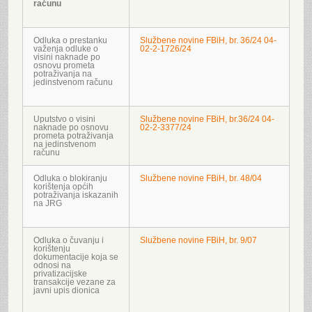
računu
Odluka o prestanku
Službene novine FBiH, br. 36/24 04-
važenja odluke o
02-2-1726/24
visini naknade po
osnovu prometa
potraživanja na
jedinstvenom računu
Uputstvo o visini
Službene novine FBiH, br.36/24 04-
naknade po osnovu
02-2-3377/24
prometa potraživanja
na jedinstvenom
računu
Odluka o blokiranju
Službene novine FBiH, br. 48/04
korištenja općih
potraživanja iskazanih
na JRG
Odluka o čuvanju i
Službene novine FBiH, br. 9/07
korištenju
dokumentacije koja se
odnosi na
privatizacijske
transakcije vezane za
javni upis dionica