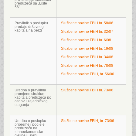
preduzeća sa „Liste
56“
Pravilnik o postupku
Službene novine FBiH br. 58/06
prodaje državnog
kapitala na berzi
Službene novine FBiH br. 32/07
Službene novine FBiH br. 6/08
Službene novine FBiH br. 19/08
Službene novine FBiH br. 34/08
Službene novine FBiH br. 78/08
Službene novine FBiH, br. 56/06
Uredba o pravilima
Službene novine FBiH br. 73/06
promjene strukture
kapitala preduzeća po
osnovu zajedničkog
ulaganja
Uredba o postupku
Službene novine FBiH, br. 73/06
pripreme i podjele
preduzeća na
tehnoekonomske
cjeline u svrhu