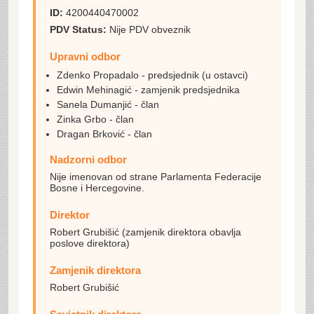
ID:
4200440470002
PDV Status:
Nije PDV obveznik
Upravni odbor
Zdenko Propadalo - predsjednik (u ostavci)
Edwin Mehinagić - zamjenik predsjednika
Sanela Dumanjić - član
Zinka Grbo - član
Dragan Brković - član
Nadzorni odbor
Nije imenovan od strane Parlamenta Federacije
Bosne i Hercegovine.
Direktor
Robert Grubišić (zamjenik direktora obavlja
poslove direktora)
Zamjenik direktora
Robert Grubišić