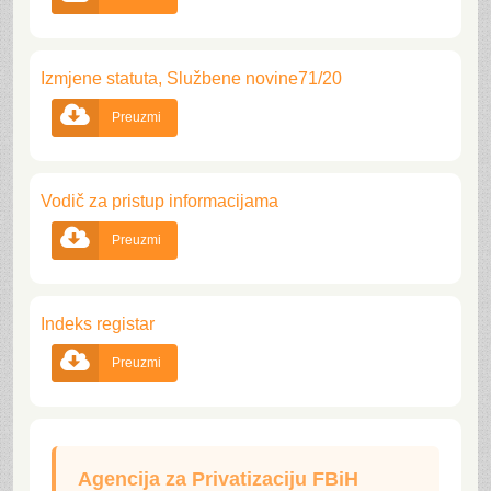
Izmjene statuta, Službene novine71/20

Preuzmi
Vodič za pristup informacijama

Preuzmi
Indeks registar

Preuzmi
Agencija za Privatizaciju FBiH