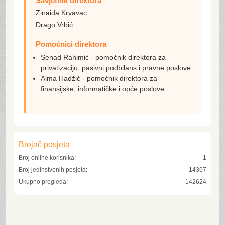
Savjetnik direktora
Zinaida Krvavac
Drago Vrbić
Pomoćnici direktora
Senad Rahimić - pomoćnik direktora za
privatizaciju, pasivni podbilans i pravne poslove
Alma Hadžić - pomoćnik direktora za
finansijske, informatičke i opće poslove
Brojač posjeta
Broj online korisnika:
1
Broj jedinstvenih posjeta:
14367
Ukupno pregleda:
142624