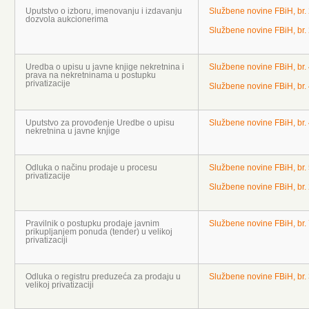
Uputstvo o izboru, imenovanju i izdavanju
Službene novine FBiH, br.
dozvola aukcionerima
Službene novine FBiH, br.
Uredba o upisu u javne knjige nekretnina i
Službene novine FBiH, br.
prava na nekretninama u postupku
privatizacije
Službene novine FBiH, br.
Uputstvo za provođenje Uredbe o upisu
Službene novine FBiH, br.
nekretnina u javne knjige
Odluka o načinu prodaje u procesu
Službene novine FBiH, br.
privatizacije
Službene novine FBiH, br.
Pravilnik o postupku prodaje javnim
Službene novine FBiH, br.
prikupljanjem ponuda (tender) u velikoj
privatizaciji
Odluka o registru preduzeća za prodaju u
Službene novine FBiH, br.
velikoj privatizaciji