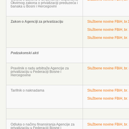
Okvirnog zakona o privatizaciji preduzeća i
banaka u Bosni i Hercegovini
Zakon o Agenciji za privatizaciju
Službene novine FBiH, br.
Službene novine FBiH, br.
Službene novine FBiH, br.
Podzakonski akti
Pravilnik o radu arbitraže Agencije za
Službene novine FBiH, br.
privatizaciju u Federaciji Bosne i
Hercegovine
Tarifnik o naknadama
Službene novine FBiH, br.
Službene novine FBiH, br.
Odluka o načinu finansiranja Agencije za
Službene novine FBiH, br.
privatizaciju u Federaciji Bosne i