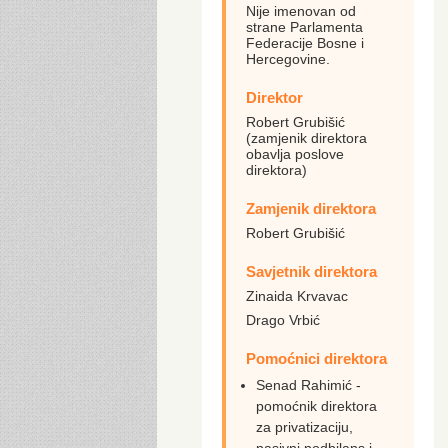
Nije imenovan od
strane Parlamenta
Federacije Bosne i
Hercegovine.
Direktor
Robert Grubišić
(zamjenik direktora
obavlja poslove
direktora)
Zamjenik direktora
Robert Grubišić
Savjetnik direktora
Zinaida Krvavac
Drago Vrbić
Pomoćnici direktora
Senad Rahimić -
pomoćnik direktora
za privatizaciju,